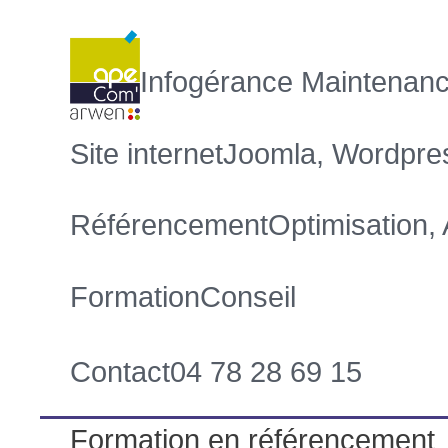
Infogérance
Maintenanc
Site internet
Joomla, Wordpre
Référencement
Optimisation,
Formation
Conseil
Contact
04 78 28 69 15
Formation en référencement