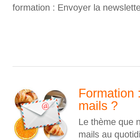
formation : Envoyer la newslett
Formation 
mails ?
Le thème que n
mails au quotid