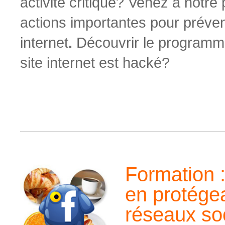
activité critique? Venez à notre
actions importantes pour préveni
internet
.
Découvrir le programme
site internet est hacké?
Formation 
en protégea
réseaux so