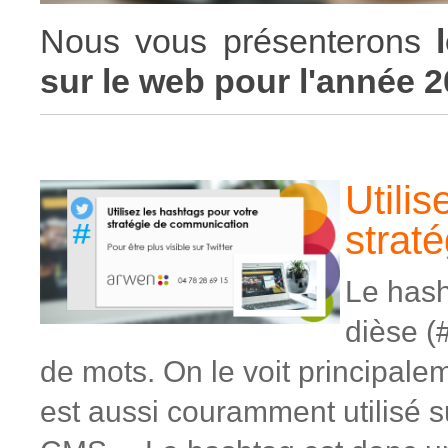
Nous vous présenterons
sur le web pour l'année 
Utilis
strat
Le hash
dièse (#
de mots. On le voit principale
est aussi couramment utilisé su