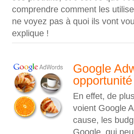
comprendre comment les utiliser
ne voyez pas à quoi ils vont vo
explique !
Google Adw
opportunité
En effet, de plu
voient Google 
cause, les budg
Google, qui pe