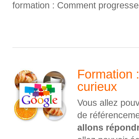
formation : Comment progresser
Formation 
curieux
Vous allez pouvo
de
référenceme
allons répond