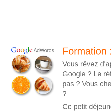
Formation 
Vous rêvez d'a
Google ? Le réf
pas ? Vous che
?
Ce petit déjeu