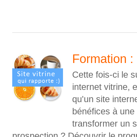
Formation : 
Cette fois-ci le 
internet vitrine
, 
qu'un site intern
bénéfices à une
transformer un si
prospection ?
Découvrir le prog