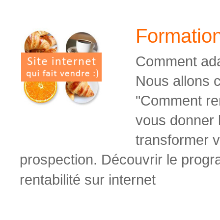
Formation
Comment
ada
Nous allons c
"Comment rent
vous donner 
transformer vo
prospection.
Découvrir le progr
rentabilité sur internet