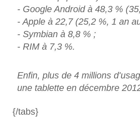
- Google Android à 48,3 % (35
- Apple à 22,7 (25,2 %, 1 an a
- Symbian à 8,8 % ;
- RIM à 7,3 %.
Enfin, plus de 4 millions d'u
une tablette en décembre 201
{/tabs}