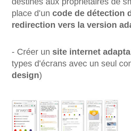
destinés aux propriétaires de s
place d'un
code de détection d
redirection vers la version a
- Créer un
site internet adapta
types d'écrans avec un seul con
design
)