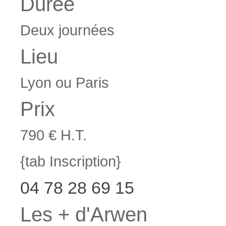
Durée
Deux journées
Lieu
Lyon ou Paris
Prix
790 € H.T.
{tab Inscription}
04 78 28 69 15
Les + d'Arwen