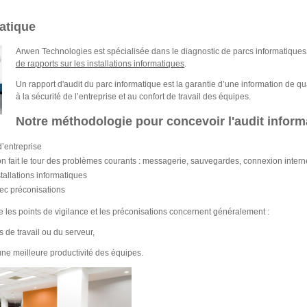
atique
Arwen Technologies est spécialisée dans le diagnostic de parcs informatiques
de rapports sur les installations informatiques
.
Un rapport d'audit du parc informatique est la garantie d’une information de qu
à la sécurité de l’entreprise et au confort de travail des équipes.
Notre méthodologie pour concevoir l'audit inform
d’entreprise
 on fait le tour des problèmes courants : messagerie, sauvegardes, connexion inter
stallations informatiques
ec préconisations
ue les points de vigilance et les préconisations concernent généralement :
s de travail ou du serveur,
ne meilleure productivité des équipes.