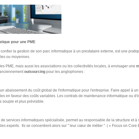
matique pour une PME
e confier la gestion de son parc informatique à un prestataire externe, est une pra
tites ou moyennes.
les PME, mais aussi les associations ou les collectivités locales, à envisager une
m
 anciennement
outsourcing
pour les anglophones :
 un abaissement du coût global de l'informatique pour l'entreprise. Faire appel à u
iables en faveur des coûts variables. Les contrats de maintenance informatique ou d'
us souple et plus prévisible.
 de services informatiques spécialisée, permet au responsable de la structure et à
es experts. Ils se concentrent alors sur " leur cœur de métier ". ( « Focus on Core