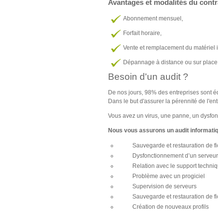
Avantages et modalités du contr
Abonnement mensuel,
Forfait horaire,
Vente et remplacement du matériel 
Dépannage à distance ou sur place
Besoin d'un audit ?
De nos jours, 98% des entreprises sont 
Dans le but d'assurer la pérennité de l'en
Vous avez un virus, une panne, un dysfo
Nous vous assurons un audit informati
Sauvegarde et restauration de fi
Dysfonctionnement d’un serveur
Relation avec le support techni
Problème avec un progiciel
Supervision de serveurs
Sauvegarde et restauration de fi
Création de nouveaux profils