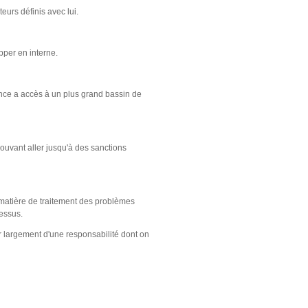
eurs définis avec lui.
pper en interne.
ance a accès à un plus grand bassin de
ouvant aller jusqu'à des sanctions
n matière de traitement des problèmes
cessus.
r largement d'une responsabilité dont on