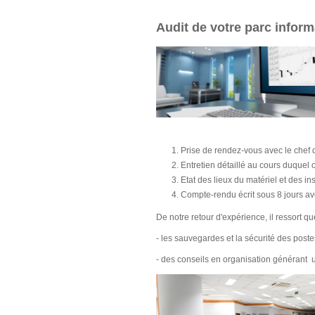
Audit de votre parc inform
Prise de rendez-vous avec le chef 
Entretien détaillé au cours duquel
Etat des lieux du matériel et des in
Compte-rendu écrit sous 8 jours av
De notre retour d'expérience, il ressort q
- les sauvegardes et la sécurité des poste
- des conseils en organisation générant u