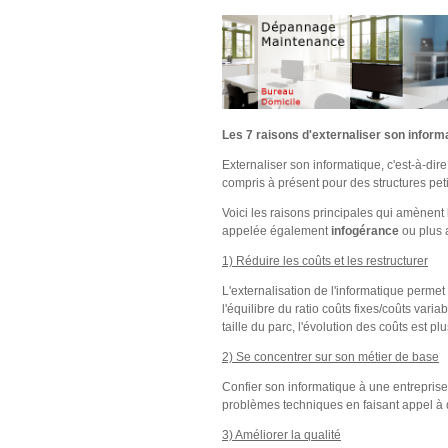
Les 7 raisons d'externaliser son infor
Externaliser son informatique, c'est-à-dir
compris à présent pour des structures pe
Voici les raisons principales qui amènent 
appelée également
infogérance
ou plus
1) Réduire les coûts et les restructurer
L'externalisation de l'informatique permet
l'équilibre du ratio coûts fixes/coûts var
taille du parc, l'évolution des coûts est pl
2) Se concentrer sur son métier de base
Confier son informatique à une entreprise
problèmes techniques en faisant appel à d
3) Améliorer la qualité