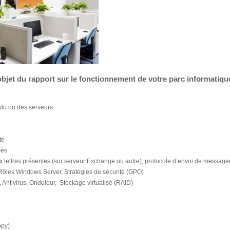
’objet du rapport sur le fonctionnement de votre parc informatiqu
n du ou des serveurs
té
cès
x lettres présentes (sur serveur Exchange ou autre), protocole d’envoi de message
 Rôles Windows Server, Stratégies de sécurité (GPO)
, Antivirus, Onduleur, Stockage virtualisé (RAID)
opy)