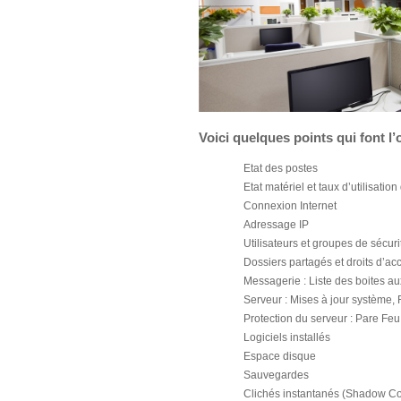
Voici quelques points qui font l
Etat des postes
Etat matériel et taux d’utilisatio
Connexion Internet
Adressage IP
Utilisateurs et groupes de sécuri
Dossiers partagés et droits d’ac
Messagerie : Liste des boites au
Serveur : Mises à jour système,
Protection du serveur : Pare Feu
Logiciels installés
Espace disque
Sauvegardes
Clichés instantanés (Shadow C